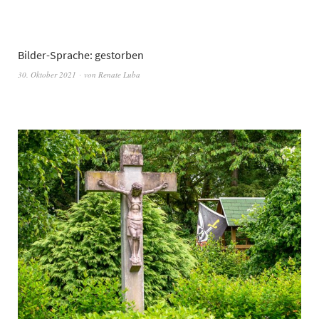
Bilder-Sprache: gestorben
30. Oktober 2021
von
Renate Luba