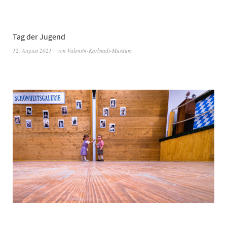
Tag der Jugend
12. August 2021
von
Valentin-Karlstadt-Musäum