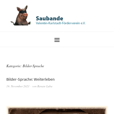
Kategorie:
Bilder-Sprache
Bilder-Sprache: Weiterleben
19. November 2021
von
Renate Luba