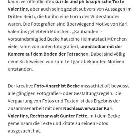
kaum veröffentlichte
skurrile und philosophische Texte
Valentins
, aber auch seine gezielt subversiven Aussagen im
Dritten Reich, die für ihn eine Form des Widerstandes
waren. Die Fotografien sind überwiegend Motive von Karl
Valentins geliebtem München. „Saubanden“-
Vorstandsmitglied Becke hat seine Heimatstadt München
viele Jahre von unten fotografiert,
unmittelbar mit der
Kamera auf dem Boden der Tatsache
n. Dabei sind völlig
neue Sichtweisen von zum Teil ganz bekannten Motiven
entstanden.
Der kreative
Foto-Anarchist Becke
missachtet oft bewusst
alle gängigen Fotografier- oder Gestaltungsregeln. Die
Verpaarung von Fotos und Texten ist das Ergebnis der
Zusammenarbeit mit dem
Nachlassverwalter Karl
Valentins, Rechtsanwalt Gunter Fette,
mit dem Becke
gemeinsam die Texte und Zitate zu seinen Fotos
ausgesucht hat.