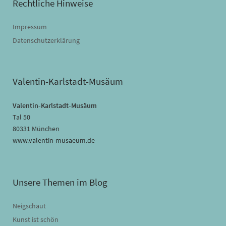
Rechtliche Hinweise
Impressum
Datenschutzerklärung
Valentin-Karlstadt-Musäum
Valentin-Karlstadt-Musäum
Tal 50
80331 München
www.valentin-musaeum.de
Unsere Themen im Blog
Neigschaut
Kunst ist schön