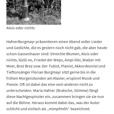
Alois oder nichts
HafnerBurgmayr präsentieren einen Abend voller Lieder
und Gedichte, die es gestern noch nicht gab, die aber heute
schon Gassenhauer sind: Streichle Blumen, Alois oder
nichts, lüzlü no, Friedel der Weps, Ampi ölei, Walzer mit
Meer, Brez Brez usw. Der Tubist, Pianist, Akkordeonist und
Tieftonsänger Florian Burgmayr sitzt gerne bis in die
frühen Morgenstunden am Klavier, erspinnt Musik und
Poesie. Oft ist dabei das eine vom anderen nicht zu
unterscheiden. Maria Hafner (Bratsche, Stimme) fängt
diese Nachtgespinster ein, zusammen bringen sie sie nun
auf die Bühne. Heraus kommt dabei das, was der Autor
schlicht und einfach als „mimpfmöh“ bezeichnet.