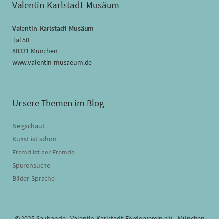
Valentin-Karlstadt-Musäum
Valentin-Karlstadt-Musäum
Tal 50
80331 München
www.valentin-musaeum.de
Unsere Themen im Blog
Neigschaut
Kunst ist schön
Fremd ist der Fremde
Spurensuche
Bilder-Sprache
© 2025 Saubande - Valentin-Karlstadt-Förderverein e.V. - München