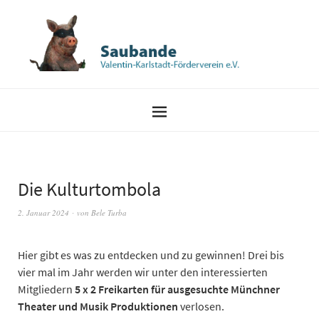
Die Kulturtombola
2. Januar 2024
von
Bele Turba
Hier gibt es was zu entdecken und zu gewinnen! Drei bis
vier mal im Jahr werden wir unter den interessierten
Mitgliedern
5 x 2 Freikarten für ausgesuchte Münchner
Theater und Musik Produktionen
verlosen.