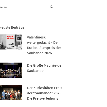
Neuste Beiträge
Valentinesk
weitergedacht – Der
Kuriositätenpreis der
Saubande 2026
Die Große Matinée der
Saubande
Der Kuriositäten Preis
der “Saubande” 2025
Die Preisverleihung