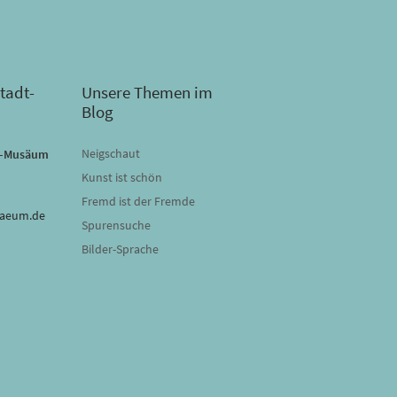
tadt-
Unsere Themen im
Blog
Neigschaut
dt-Musäum
Kunst ist schön
Fremd ist der Fremde
saeum.de
Spurensuche
Bilder-Sprache