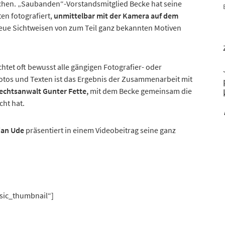
nchen. „Saubanden“-Vorstandsmitglied Becke hat seine
en fotografiert,
unmittelbar mit der Kamera auf dem
 neue Sichtweisen von zum Teil ganz bekannten Motiven
htet oft bewusst alle gängigen Fotografier- oder
otos und Texten ist das Ergebnis der Zusammenarbeit mit
Rechtsanwalt Gunter Fette,
mit dem Becke gemeinsam die
cht hat.
tian Ude
präsentiert in einem Videobeitrag seine ganz
asic_thumbnail“]