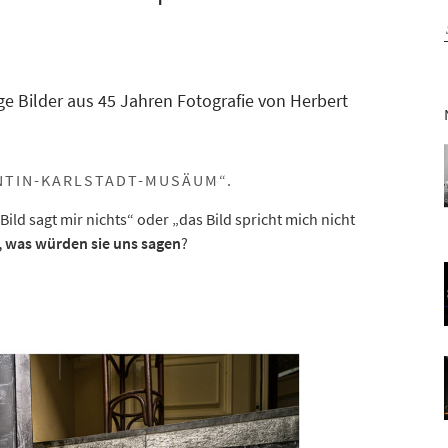
e Bilder aus 45 Jahren Fotografie von Herbert
ENTIN-KARLSTADT-MUSÄUM“.
ild sagt mir nichts“ oder „das Bild spricht mich nicht
, was würden sie uns sagen
?