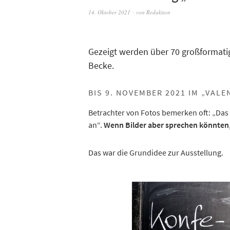
14. Oktober 2021
von
Redaktion
Gezeigt werden über 70 großformatig
Becke.
BIS 9. NOVEMBER 2021 IM „VAL
Betrachter von Fotos bemerken oft: „Das B
an“.
Wenn Bilder aber sprechen könnten
Das war die Grundidee zur Ausstellung.