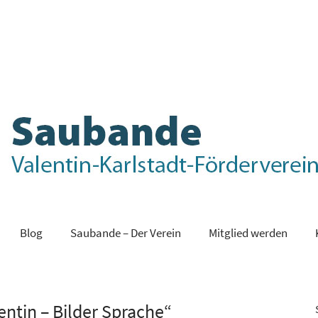
Blog
Saubande – Der Verein
Mitglied werden
entin – Bilder Sprache“