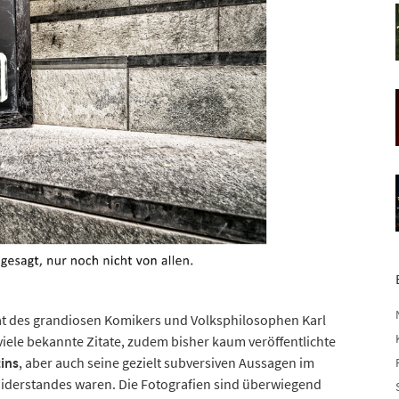
tat des grandiosen Komikers und Volksphilosophen Karl
d viele bekannte Zitate, zudem bisher kaum veröffentlichte
tins
, aber auch seine gezielt subversiven Aussagen im
 Widerstandes waren. Die Fotografien sind überwiegend