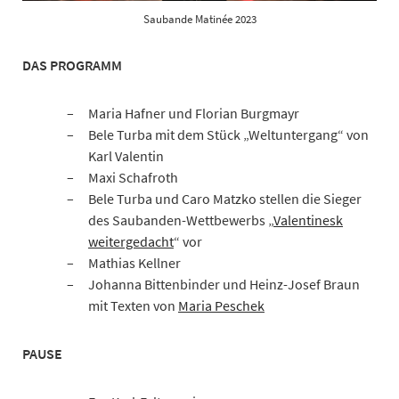
Saubande Matinée 2023
DAS PROGRAMM
Maria Hafner und Florian Burgmayr
Bele Turba mit dem Stück „Weltuntergang“ von
Karl Valentin
Maxi Schafroth
Bele Turba und Caro Matzko stellen die Sieger
des Saubanden-Wettbewerbs „
Valentinesk
weitergedacht
“ vor
Mathias Kellner
Johanna Bittenbinder und Heinz-Josef Braun
mit Texten von
Maria Peschek
PAUSE