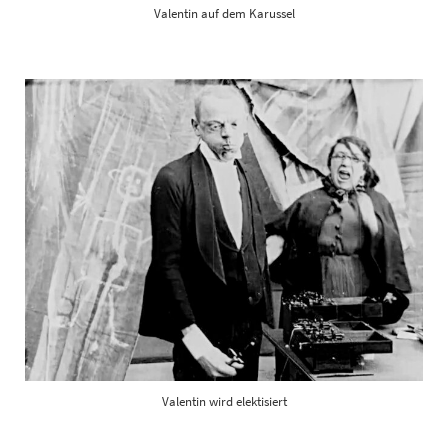
Valentin auf dem Karussel
Valentin wird elektisiert