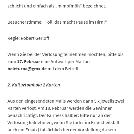
schlicht und einfach als „mimpfmöh“ bezeichnet.
Besucherstimme: „Toll, das macht Pause im Hirn!“
Regie: Robert Gerloff
Wenn Sie bei der Verlosung teilnehmen möchten, bitte bis
zum
17. Februar
eine Antwort per Mail an
beleturba@gmx.de
mit dem Betreff:
2.
Kulturtombola 2 Karten
Aus den eingesendeten Mails werden dann 5 x jeweils zwei
Karten verlost. Am 18. Februar werden die Gewinner
benachrichtigt. Der Fairness halber: Bitte nur an der
Verlosung teilnehmen, wenn Sie (oder im Krankheitsfall
auch ein Ersatz) tatsächlich bei der Vorstellung da sein