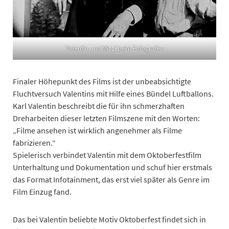
Valentin und Mizzi beim Fotografen
Finaler Höhepunkt des Films ist der unbeabsichtigte
Fluchtversuch Valentins mit Hilfe eines Bündel Luftballons.
Karl Valentin beschreibt die für ihn schmerzhaften
Dreharbeiten dieser letzten Filmszene mit den Worten:
„Filme ansehen ist wirklich angenehmer als Filme
fabrizieren.“
Spielerisch verbindet Valentin mit dem Oktoberfestfilm
Unterhaltung und Dokumentation und schuf hier erstmals
das Format Infotainment, das erst viel später als Genre im
Film Einzug fand.
Das bei Valentin beliebte Motiv Oktoberfest findet sich in