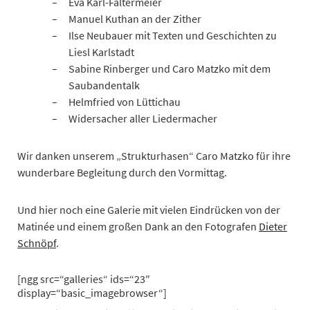
Eva Karl-Faltermeier
Manuel Kuthan an der Zither
Ilse Neubauer mit Texten und Geschichten zu
Liesl Karlstadt
Sabine Rinberger und Caro Matzko mit dem
Saubandentalk
Helmfried von Lüttichau
Widersacher aller Liedermacher
Wir danken unserem „Strukturhasen“ Caro Matzko für ihre
wunderbare Begleitung durch den Vormittag.
Und hier noch eine Galerie mit vielen Eindrücken von der
Matinée und einem großen Dank an den Fotografen
Dieter
Schnöpf
.
[ngg src=“galleries“ ids=“23″
display=“basic_imagebrowser“]