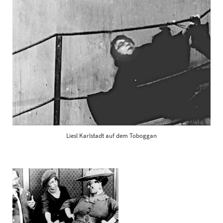
Liesl Karlstadt auf dem Toboggan