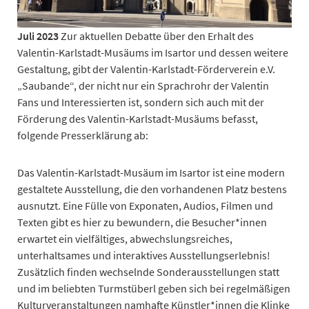
Juli 2023
Zur aktuellen Debatte über den Erhalt des
Valentin-Karlstadt-Musäums im Isartor und dessen weitere
Gestaltung, gibt der Valentin-Karlstadt-Förderverein e.V.
„Saubande“, der nicht nur ein Sprachrohr der Valentin
Fans und Interessierten ist, sondern sich auch mit der
Förderung des Valentin-Karlstadt-Musäums befasst,
folgende Presserklärung ab:
Das Valentin-Karlstadt-Musäum im Isartor ist eine modern
gestaltete Ausstellung, die den vorhandenen Platz bestens
ausnutzt. Eine Fülle von Exponaten, Audios, Filmen und
Texten gibt es hier zu bewundern, die Besucher*innen
erwartet ein vielfältiges, abwechslungsreiches,
unterhaltsames und interaktives Ausstellungserlebnis!
Zusätzlich finden wechselnde Sonderausstellungen statt
und im beliebten Turmstüberl geben sich bei regelmäßigen
Kulturveranstaltungen namhafte Künstler*innen die Klinke