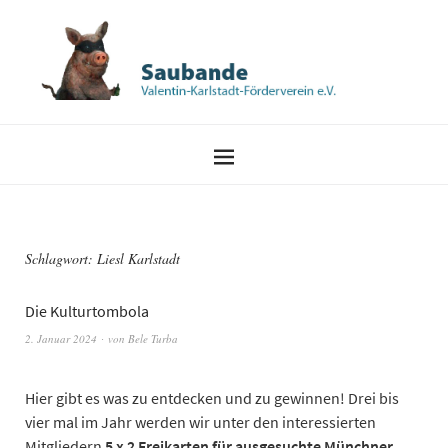
Schlagwort:
Liesl Karlstadt
Die Kulturtombola
2. Januar 2024
von
Bele Turba
Hier gibt es was zu entdecken und zu gewinnen! Drei bis
vier mal im Jahr werden wir unter den interessierten
Mitgliedern
5 x 2 Freikarten für ausgesuchte Münchner