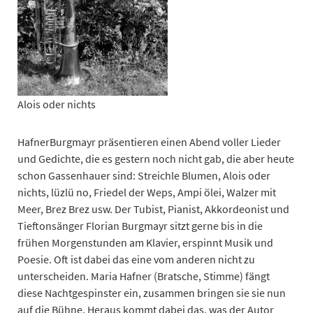
Alois oder nichts
HafnerBurgmayr präsentieren einen Abend voller Lieder
und Gedichte, die es gestern noch nicht gab, die aber heute
schon Gassenhauer sind: Streichle Blumen, Alois oder
nichts, lüzlü no, Friedel der Weps, Ampi ölei, Walzer mit
Meer, Brez Brez usw. Der Tubist, Pianist, Akkordeonist und
Tieftonsänger Florian Burgmayr sitzt gerne bis in die
frühen Morgenstunden am Klavier, erspinnt Musik und
Poesie. Oft ist dabei das eine vom anderen nicht zu
unterscheiden. Maria Hafner (Bratsche, Stimme) fängt
diese Nachtgespinster ein, zusammen bringen sie sie nun
auf die Bühne. Heraus kommt dabei das, was der Autor