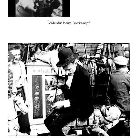
Valentin beim Boxkampf