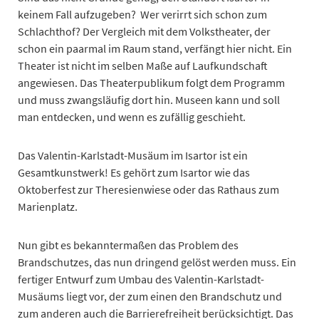
keinem Fall aufzugeben? Wer verirrt sich schon zum
Schlachthof? Der Vergleich mit dem Volkstheater, der
schon ein paarmal im Raum stand, verfängt hier nicht. Ein
Theater ist nicht im selben Maße auf Laufkundschaft
angewiesen. Das Theaterpublikum folgt dem Programm
und muss zwangsläufig dort hin. Museen kann und soll
man entdecken, und wenn es zufällig geschieht.
Das Valentin-Karlstadt-Musäum im Isartor ist ein
Gesamtkunstwerk! Es gehört zum Isartor wie das
Oktoberfest zur Theresienwiese oder das Rathaus zum
Marienplatz.
Nun gibt es bekanntermaßen das Problem des
Brandschutzes, das nun dringend gelöst werden muss. Ein
fertiger Entwurf zum Umbau des Valentin-Karlstadt-
Musäums liegt vor, der zum einen den Brandschutz und
zum anderen auch die Barrierefreiheit berücksichtigt. Das