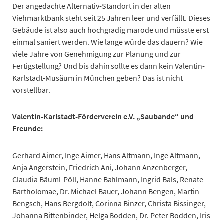
Der angedachte Alternativ-Standort in der alten
Viehmarktbank steht seit 25 Jahren leer und verfällt. Dieses
Gebäude ist also auch hochgradig marode und müsste erst
einmal saniert werden. Wie lange würde das dauern? Wie
viele Jahre von Genehmigung zur Planung und zur
Fertigstellung? Und bis dahin sollte es dann kein Valentin-
Karlstadt-Musäum in München geben? Das ist nicht
vorstellbar.
Valentin-Karlstadt-Förderverein e.V. „Saubande“ und
Freunde:
Gerhard Aimer, Inge Aimer, Hans Altmann, Inge Altmann,
Anja Angerstein, Friedrich Ani, Johann Anzenberger,
Claudia Bäuml-Pöll, Hanne Bahlmann, Ingrid Bals, Renate
Bartholomae, Dr. Michael Bauer, Johann Bengen, Martin
Bengsch, Hans Bergdolt, Corinna Binzer, Christa Bissinger,
Johanna Bittenbinder, Helga Bodden, Dr. Peter Bodden, Iris