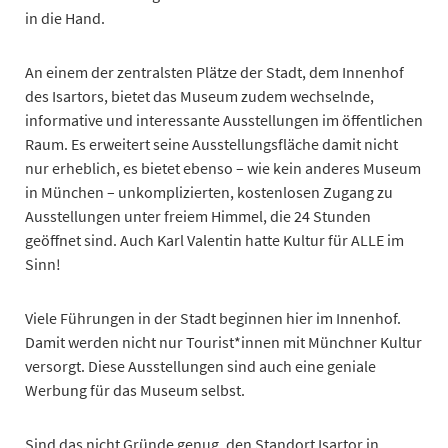
in die Hand.
An einem der zentralsten Plätze der Stadt, dem Innenhof
des Isartors, bietet das Museum zudem wechselnde,
informative und interessante Ausstellungen im öffentlichen
Raum. Es erweitert seine Ausstellungsfläche damit nicht
nur erheblich, es bietet ebenso – wie kein anderes Museum
in München – unkomplizierten, kostenlosen Zugang zu
Ausstellungen unter freiem Himmel, die 24 Stunden
geöffnet sind. Auch Karl Valentin hatte Kultur für ALLE im
Sinn!
Viele Führungen in der Stadt beginnen hier im Innenhof.
Damit werden nicht nur Tourist*innen mit Münchner Kultur
versorgt. Diese Ausstellungen sind auch eine geniale
Werbung für das Museum selbst.
Sind das nicht Gründe genug, den Standort Isartor in