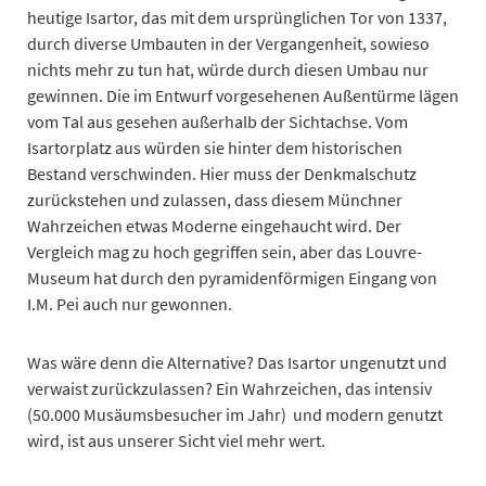
heutige Isartor, das mit dem ursprünglichen Tor von 1337,
durch diverse Umbauten in der Vergangenheit, sowieso
nichts mehr zu tun hat, würde durch diesen Umbau nur
gewinnen. Die im Entwurf vorgesehenen Außentürme lägen
vom Tal aus gesehen außerhalb der Sichtachse. Vom
Isartorplatz aus würden sie hinter dem historischen
Bestand verschwinden. Hier muss der Denkmalschutz
zurückstehen und zulassen, dass diesem Münchner
Wahrzeichen etwas Moderne eingehaucht wird. Der
Vergleich mag zu hoch gegriffen sein, aber das Louvre-
Museum hat durch den pyramidenförmigen Eingang von
I.M. Pei auch nur gewonnen.
Was wäre denn die Alternative? Das Isartor ungenutzt und
verwaist zurückzulassen? Ein Wahrzeichen, das intensiv
(50.000 Musäumsbesucher im Jahr) und modern genutzt
wird, ist aus unserer Sicht viel mehr wert.