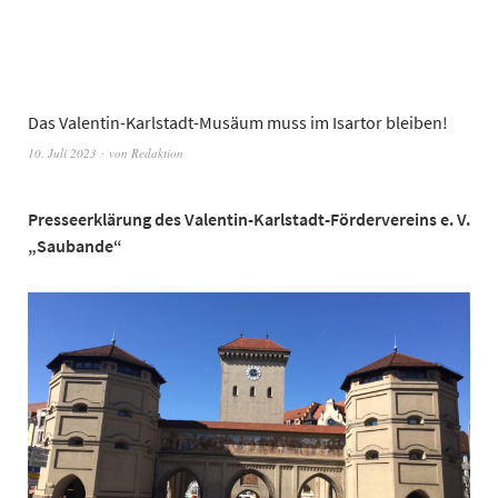
Das Valentin-Karlstadt-Musäum muss im Isartor bleiben!
10. Juli 2023
von
Redaktion
Presseerklärung des Valentin-Karlstadt-Fördervereins e. V.
„Saubande“