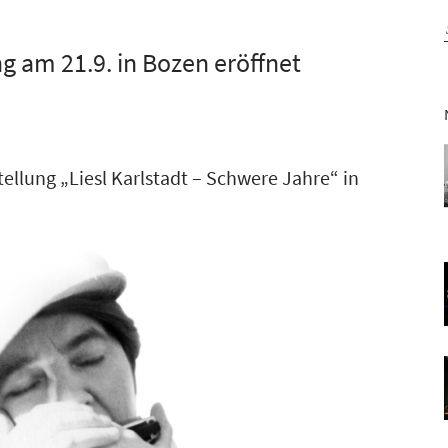
ng am 21.9. in Bozen eröffnet
tellung „Liesl Karlstadt – Schwere Jahre“ in