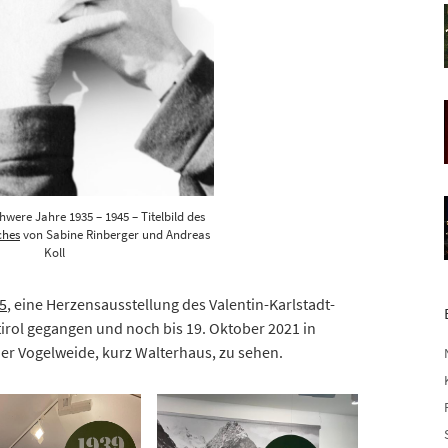
chwere Jahre 1935 – 1945 – Titelbild des
ches
von Sabine Rinberger und Andreas
Koll
45
, eine Herzensausstellung des Valentin-Karlstadt-
rol gegangen und noch bis 19. Oktober 2021 in
der Vogelweide, kurz Walterhaus, zu sehen.