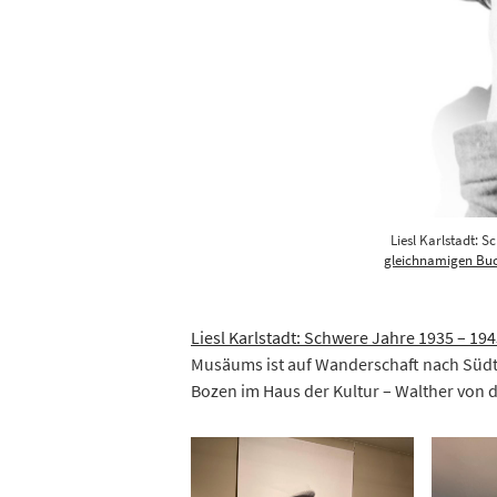
Liesl Karlstadt: S
gleichnamigen Bu
Liesl Karlstadt: Schwere Jahre 1935 – 19
Musäums ist auf Wanderschaft nach Südti
Bozen im Haus der Kultur – Walther von 