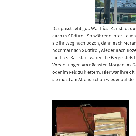
Das passt seht gut. War Liesl Karlstadt d
auch in Südtirol. So während ihrer Ital
sie ihr Weg nach Bozen, dann nach Meran, 
nochmal nach Südtirol, wieder nach Bozen
Für Liesl Karlstadt waren die Berge stets 
Vorstellungen am nächsten Morgen ins Ge
oder im Fels zu klettern. Hier war ihre o
sie meist am Abend schon wieder auf de