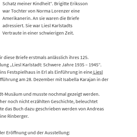
Schatz meiner Kindheit“. Brigitte Eriksson
war Tochter von Norma Lorenzer eine
Amerikanerin. An sie waren die Briefe
adressiert. Sie war Liesl Karlstadts
Vertraute in einer schwierigen Zeit.
ir diese Briefe erstmals anlässlich ihres 125.
lung „Liesl Karlstadt: Schwere Jahre 1935 – 1945“.
s Festspielhaus in Erl als Einführung in eine
Liesl
ufführung am 28. Dezember mit Isabella Karajan in der
tadt-Musäum und musste nochmal gezeigt werden.
er noch nicht erzählten Geschichte, beleuchtet
te das Buch dazu geschrieben werden von Andreas
ine Rinberger.
der Eröffnung und der Ausstellung: