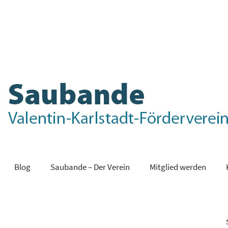
Blog
Saubande – Der Verein
Mitglied werden