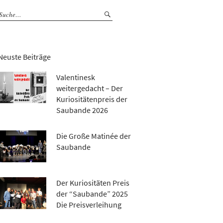
Neuste Beiträge
Valentinesk
weitergedacht – Der
Kuriositätenpreis der
Saubande 2026
Die Große Matinée der
Saubande
Der Kuriositäten Preis
der “Saubande” 2025
Die Preisverleihung