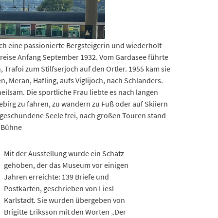
och eine passionierte Bergsteigerin und wiederholt
ienreise Anfang September 1932. Vom Gardasee führte
Trafoi zum Stilfserjoch auf den Ortler. 1955 kam sie
, Meran, Hafling, aufs Viglijoch, nach Schlanders.
heilsam. Die sportliche Frau liebte es nach langen
birg zu fahren, zu wandern zu Fuß oder auf Skiiern
ft geschundene Seele frei, nach großen Touren stand
r Bühne
Mit der Ausstellung wurde ein Schatz
gehoben, der das Museum vor einigen
Jahren erreichte: 139 Briefe und
Postkarten, geschrieben von Liesl
Karlstadt. Sie wurden übergeben von
Brigitte Eriksson mit den Worten „Der