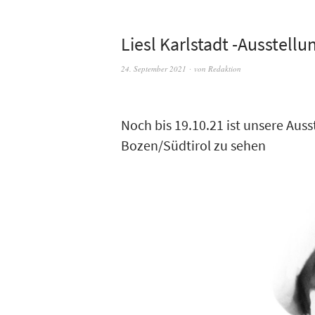
Liesl Karlstadt -Ausstellu
24. September 2021
von
Redaktion
Noch bis 19.10.21 ist unsere Auss
Bozen/Südtirol zu sehen