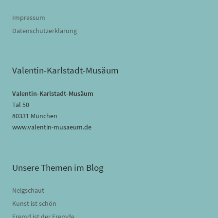
Impressum
Datenschutzerklärung
Valentin-Karlstadt-Musäum
Valentin-Karlstadt-Musäum
Tal 50
80331 München
www.valentin-musaeum.de
Unsere Themen im Blog
Neigschaut
Kunst ist schön
Fremd ist der Fremde