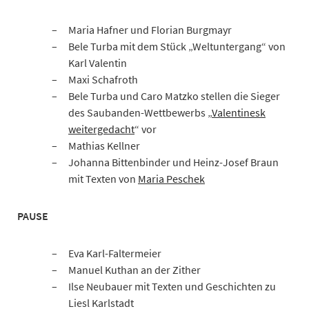
Maria Hafner und Florian Burgmayr
Bele Turba mit dem Stück „Weltuntergang“ von
Karl Valentin
Maxi Schafroth
Bele Turba und Caro Matzko stellen die Sieger
des Saubanden-Wettbewerbs „
Valentinesk
weitergedacht
“ vor
Mathias Kellner
Johanna Bittenbinder und Heinz-Josef Braun
mit Texten von
Maria Peschek
PAUSE
Eva Karl-Faltermeier
Manuel Kuthan an der Zither
Ilse Neubauer mit Texten und Geschichten zu
Liesl Karlstadt