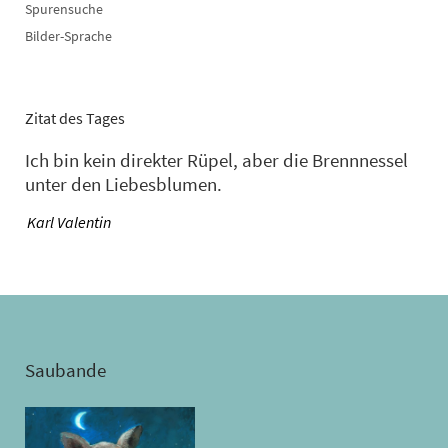
Spurensuche
Bilder-Sprache
Zitat des Tages
Ich bin kein direkter Rüpel, aber die Brennnessel
unter den Liebesblumen.
—
Karl Valentin
Saubande