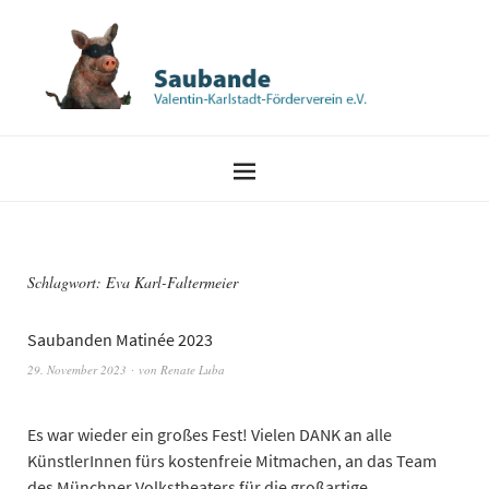
Schlagwort:
Eva Karl-Faltermeier
Saubanden Matinée 2023
29. November 2023
von
Renate Luba
Es war wieder ein großes Fest! Vielen DANK an alle
KünstlerInnen fürs kostenfreie Mitmachen, an das Team
des Münchner Volkstheaters für die großartige