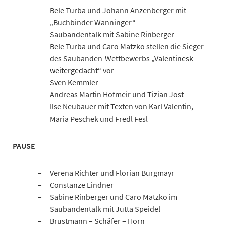
Bele Turba und Johann Anzenberger mit
„Buchbinder Wanninger“
Saubandentalk mit Sabine Rinberger
Bele Turba und Caro Matzko stellen die Sieger
des Saubanden-Wettbewerbs „
Valentinesk
weitergedacht
“ vor
Sven Kemmler
Andreas Martin Hofmeir und Tizian Jost
Ilse Neubauer mit Texten von Karl Valentin,
Maria Peschek und Fredl Fesl
PAUSE
Verena Richter und Florian Burgmayr
Constanze Lindner
Sabine Rinberger und Caro Matzko im
Saubandentalk mit Jutta Speidel
Brustmann – Schäfer – Horn