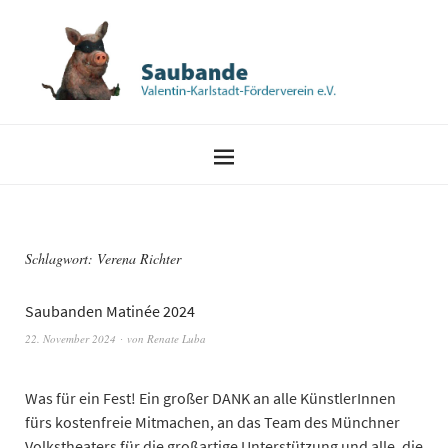
Schlagwort:
Verena Richter
Saubanden Matinée 2024
22. November 2024
von
Renate Luba
Was für ein Fest! Ein großer DANK an alle KünstlerInnen
fürs kostenfreie Mitmachen, an das Team des Münchner
Volkstheaters für die großartige Unterstützung und alle, die