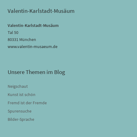
Valentin-Karlstadt-Musäum
Valentin-Karlstadt-Musäum
Tal 50
80331 München
www.valentin-musaeum.de
Unsere Themen im Blog
Neigschaut
Kunst ist schön
Fremd ist der Fremde
Spurensuche
Bilder-Sprache