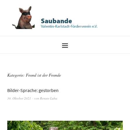
Kategorie:
Fremd ist der Fremde
Bilder-Sprache: gestorben
30. Oktober 2021
von
Renate Luba