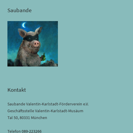
Saubande
Kontakt
Saubande Valentin-Karlstadt-Förderverein e.V.
Geschäftsstelle Valentin-Karlstadt-Musäum
Tal 50, 80331 München
Telefon
089-223266