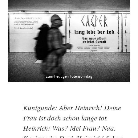
zum heutigen Totensonntag
Kunigunde: Aber Heinrich! Deine
Frau ist doch schon lange tot.
Heinrich: Was? Mei Frau? Naa.
Kunigunde: Doch Heinrich! Schon