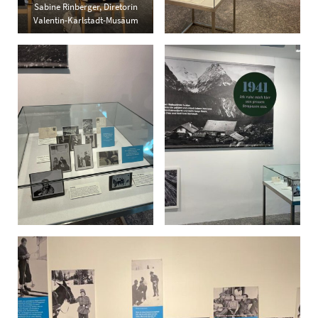
Sabine Rinberger, Diretorin
Valentin-Karlstadt-Musäum