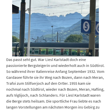
Das passt seht gut. War Liesl Karlstadt doch eine
passionierte Bergsteigerin und wiederholt auch in Südtirol.
So während ihrer Italienreise Anfang September 1932. Vom
Gardasee führte sie ihr Weg nach Bozen, dann nach Meran,
Trafoi zum Stilfserjoch auf den Ortler. 1955 kam sie
nochmal nach Südtirol, wieder nach Bozen, Meran, Hafling,
aufs Viglijoch, nach Schlanders. Für Liesl Karlstadt waren
die Berge stets heilsam. Die sportliche Frau liebte es nach
langen Vorstellungen am nächsten Morgen ins Gebirg zu