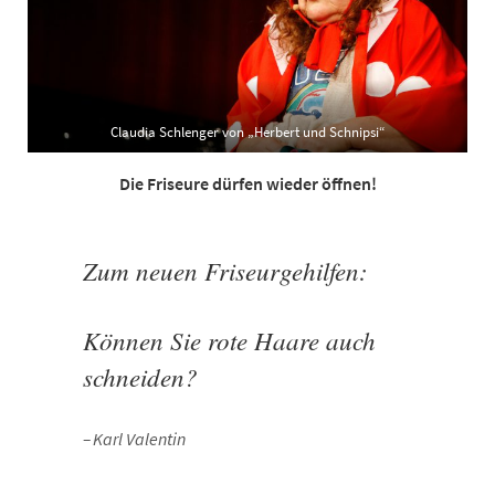
Claudia Schlenger von „Herbert und Schnipsi“
Die Friseure dürfen wieder öffnen!
Zu
m neuen Friseurgehilfen:
Können Sie rote Haare auch
schneiden?
Karl Valentin