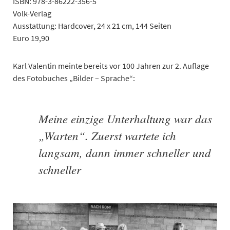
ISBN: 978-3-86222-356-5
Volk-Verlag
Ausstattung: Hardcover, 24 x 21 cm, 144 Seiten
Euro 19,90
Karl Valentin meinte bereits vor 100 Jahren zur 2. Auflage
des Fotobuches „Bilder – Sprache“:
Meine einzige Unterhaltung war das
„Warten“. Zuerst wartete ich
langsam, dann immer schneller und
schneller