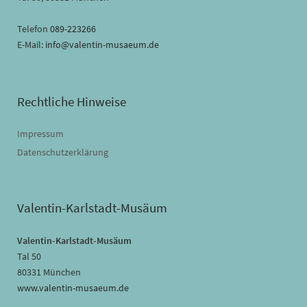
Telefon
089-223266
E-Mail:
info@valentin-musaeum.de
Rechtliche Hinweise
Impressum
Datenschutzerklärung
Valentin-Karlstadt-Musäum
Valentin-Karlstadt-Musäum
Tal 50
80331 München
www.valentin-musaeum.de