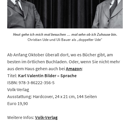
Heut gehe ich mich mal besuchen … mal sehn ob ich Zuhause bin
.
Christian Ude und Uli Bauer als „doppelter Ude“
Ab Anfang Oktober überall dort, wo es Bücher gibt, am
besten im örtlichen Buchladen. Oder, wenn Sie nicht mehr
aus dem Haus gehen auch bei
Amazon
:
Titel:
Karl Valentin Bilder – Sprache
ISBN: 978-3-86222-356-5
Volk-Verlag
Ausstattung: Hardcover, 24 x 21 cm, 144 Seiten
Euro 19,90
Weitere Infos:
Volk-Verlag