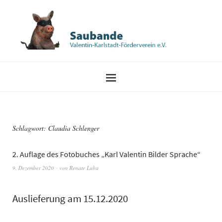
Schlagwort:
Claudia Schlenger
2. Auflage des Fotobuches „Karl Valentin Bilder Sprache“
9. Dezember 2020
von
Renate Luba
Auslieferung am 15.12.2020