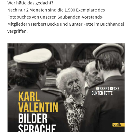
Wer hätte das gedacht?
Nach nur 2 Monaten sind die 1.500 Exemplare des
Fotobuches von unseren Saubanden-Vorstands-
Mitgliedern Herbert Becke und Gunter Fette im Buchhandel
vergriffen.