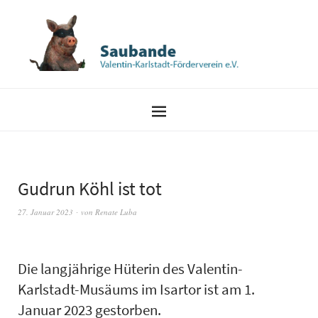
Gudrun Köhl ist tot
27. Januar 2023
von
Renate Luba
Die langjährige Hüterin des Valentin-
Karlstadt-Musäums im Isartor ist am 1.
Januar 2023 gestorben.