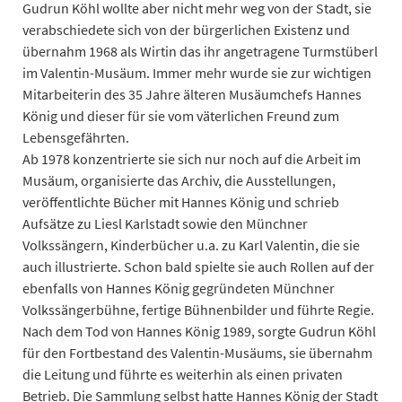
Gudrun Köhl wollte aber nicht mehr weg von der Stadt, sie
verabschiedete sich von der bürgerlichen Existenz und
übernahm 1968 als Wirtin das ihr angetragene Turmstüberl
im Valentin-Musäum. Immer mehr wurde sie zur wichtigen
Mitarbeiterin des 35 Jahre älteren Musäumchefs Hannes
König und dieser für sie vom väterlichen Freund zum
Lebensgefährten.
Ab 1978 konzentrierte sie sich nur noch auf die Arbeit im
Musäum, organisierte das Archiv, die Ausstellungen,
veröffentlichte Bücher mit Hannes König und schrieb
Aufsätze zu Liesl Karlstadt sowie den Münchner
Volkssängern, Kinderbücher u.a. zu Karl Valentin, die sie
auch illustrierte. Schon bald spielte sie auch Rollen auf der
ebenfalls von Hannes König gegründeten Münchner
Volkssängerbühne, fertige Bühnenbilder und führte Regie.
Nach dem Tod von Hannes König 1989, sorgte Gudrun Köhl
für den Fortbestand des Valentin-Musäums, sie übernahm
die Leitung und führte es weiterhin als einen privaten
Betrieb. Die Sammlung selbst hatte Hannes König der Stadt