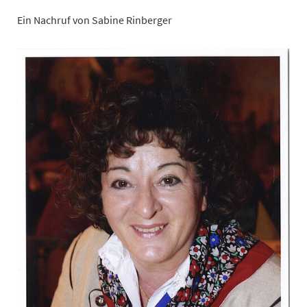
Ein Nachruf von Sabine Rinberger