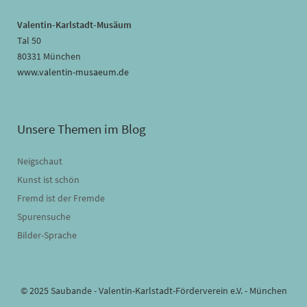
Valentin-Karlstadt-Musäum
Tal 50
80331 München
www.valentin-musaeum.de
Unsere Themen im Blog
Neigschaut
Kunst ist schön
Fremd ist der Fremde
Spurensuche
Bilder-Sprache
© 2025 Saubande - Valentin-Karlstadt-Förderverein e.V. - München