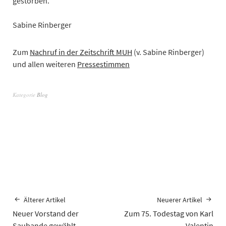
gestorben.
­Sabine Rinberger
Zum
Nachruf in der Zeitschrift MUH
(v. Sabine Rinberger)
und allen weiteren
Pressestimmen
Kategorie
Blog
Älterer Artikel
Neuerer Artikel
Neuer Vorstand der
Zum 75. Todestag von Karl
Saubande gewählt
Valentin