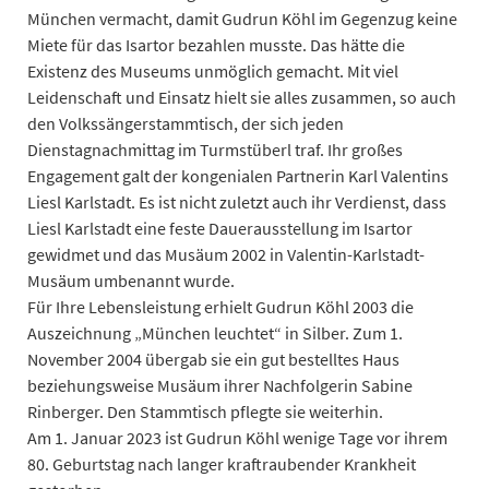
München vermacht, damit Gudrun Köhl im Gegenzug keine
Miete für das Isartor bezahlen musste. Das hätte die
Existenz des Museums unmöglich gemacht. Mit viel
Leidenschaft und Einsatz hielt sie alles zusammen, so auch
den Volkssängerstammtisch, der sich jeden
Dienstagnachmittag im Turmstüberl traf. Ihr großes
Engagement galt der kongenialen Partnerin Karl Valentins
Liesl Karlstadt. Es ist nicht zuletzt auch ihr Verdienst, dass
Liesl Karlstadt eine feste Dauerausstellung im Isartor
gewidmet und das Musäum 2002 in Valentin-Karlstadt-
Musäum umbenannt wurde.
Für Ihre Lebensleistung erhielt Gudrun Köhl 2003 die
Auszeichnung „München leuchtet“ in Silber. Zum 1.
November 2004 übergab sie ein gut bestelltes Haus
beziehungsweise Musäum ihrer Nachfolgerin Sabine
Rinberger. Den Stammtisch pflegte sie weiterhin.
Am 1. Januar 2023 ist Gudrun Köhl wenige Tage vor ihrem
80. Geburtstag nach langer kraftraubender Krankheit