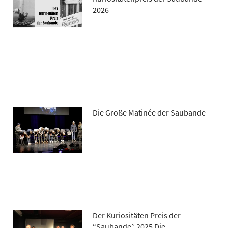
2026
Die Große Matinée der Saubande
Der Kuriositäten Preis der
“Saubande” 2025 Die