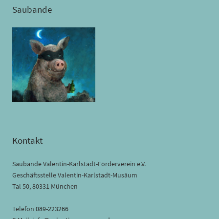
Saubande
Kontakt
Saubande Valentin-Karlstadt-Förderverein e.V.
Geschäftsstelle Valentin-Karlstadt-Musäum
Tal 50, 80331 München
Telefon
089-223266