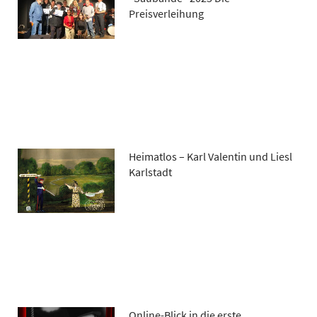
Preisverleihung
Heimatlos – Karl Valentin und Liesl
Karlstadt
Online-Blick in die erste