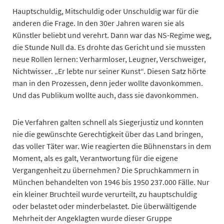
Hauptschuldig, Mitschuldig oder Unschuldig war für die
anderen die Frage. In den 30er Jahren waren sie als
Künstler beliebt und verehrt. Dann war das NS-Regime weg,
die Stunde Null da. Es drohte das Gericht und sie mussten
neue Rollen lernen: Verharmloser, Leugner, Verschweiger,
Nichtwisser. „Er lebte nur seiner Kunst“. Diesen Satz hörte
man in den Prozessen, denn jeder wollte davonkommen.
Und das Publikum wollte auch, dass sie davonkommen.
Die Verfahren galten schnell als Siegerjustiz und konnten
nie die gewünschte Gerechtigkeit über das Land bringen,
das voller Täter war. Wie reagierten die Bühnenstars in dem
Moment, als es galt, Verantwortung für die eigene
Vergangenheit zu übernehmen? Die Spruchkammern in
München behandelten von 1946 bis 1950 237.000 Fälle. Nur
ein kleiner Bruchteil wurde verurteilt, zu hauptschuldig
oder belastet oder minderbelastet. Die überwältigende
Mehrheit der Angeklagten wurde dieser Gruppe