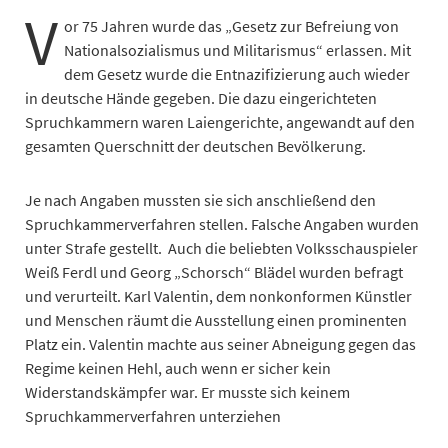
V
or 75 Jahren wurde das „Gesetz zur Befreiung von
Nationalsozialismus und Militarismus“ erlassen. Mit
dem Gesetz wurde die Entnazifizierung auch wieder
in deutsche Hände gegeben. Die dazu eingerichteten
Spruchkammern waren Laiengerichte, angewandt auf den
gesamten Querschnitt der deutschen Bevölkerung.
Je nach Angaben mussten sie sich anschließend den
Spruchkammerverfahren stellen. Falsche Angaben wurden
unter Strafe gestellt. Auch die beliebten Volksschauspieler
Weiß Ferdl und Georg „Schorsch“ Blädel wurden befragt
und verurteilt. Karl Valentin, dem nonkonformen Künstler
und Menschen räumt die Ausstellung einen prominenten
Platz ein. Valentin machte aus seiner Abneigung gegen das
Regime keinen Hehl, auch wenn er sicher kein
Widerstandskämpfer war. Er musste sich keinem
Spruchkammerverfahren unterziehen