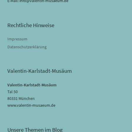
E-Mail:
info@valentin-musaeum.de
Rechtliche Hinweise
Impressum
Datenschutzerklärung
Valentin-Karlstadt-Musäum
Valentin-Karlstadt-Musäum
Tal 50
80331 München
www.valentin-musaeum.de
Unsere Themen im Blog