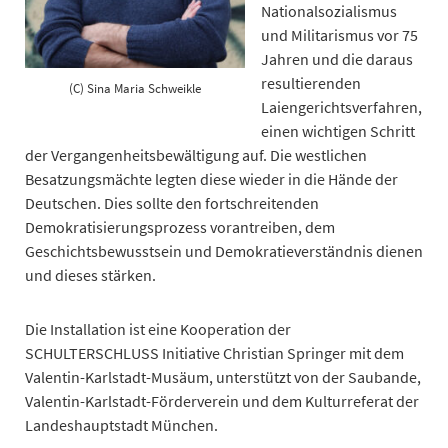
Nationalsozialismus
und Militarismus vor 75
Jahren und die daraus
resultierenden
(C) Sina Maria Schweikle
Laiengerichtsverfahren,
einen wichtigen Schritt
der Vergangenheitsbewältigung auf. Die westlichen
Besatzungsmächte legten diese wieder in die Hände der
Deutschen. Dies sollte den fortschreitenden
Demokratisierungsprozess vorantreiben, dem
Geschichtsbewusstsein und Demokratieverständnis dienen
und dieses stärken.
Die Installation ist eine Kooperation der
SCHULTERSCHLUSS Initiative Christian Springer mit dem
Valentin-Karlstadt-Musäum, unterstützt von der Saubande,
Valentin-Karlstadt-Förderverein und dem Kulturreferat der
Landeshauptstadt München.