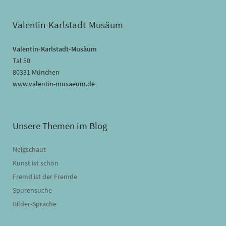
Valentin-Karlstadt-Musäum
Valentin-Karlstadt-Musäum
Tal 50
80331 München
www.valentin-musaeum.de
Unsere Themen im Blog
Neigschaut
Kunst ist schön
Fremd ist der Fremde
Spurensuche
Bilder-Sprache