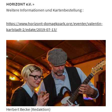
HORIZONT e.V. »
Weitere Informationen und Kartenbestellung :
https://www.horizont-domagkpark.org/eventer/valentin-
karlstadt-2/edate/2019-07-13/
Herbert Becke (Redaktion)