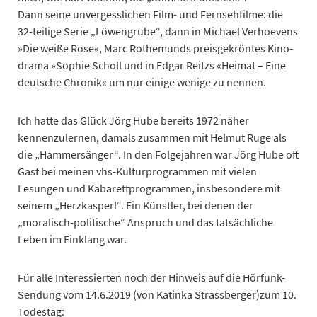
Dann seine unvergesslichen Film- und Fernsehfilme: die
32-teilige Serie „Löwengrube“, dann in Michael Verhoevens
»Die weiße Rose«, Marc Rothemunds preisgekröntes Kino-
drama »Sophie Scholl und in Edgar Reitzs «Heimat – Eine
deutsche Chronik« um nur einige wenige zu nennen.
Ich hatte das Glück Jörg Hube bereits 1972 näher
kennenzulernen, damals zusammen mit Helmut Ruge als
die „Hammersänger“. In den Folgejahren war Jörg Hube oft
Gast bei meinen vhs-Kulturprogrammen mit vielen
Lesungen und Kabarettprogrammen, insbesondere mit
seinem „Herzkasperl“. Ein Künstler, bei denen der
„moralisch-politische“ Anspruch und das tatsächliche
Leben im Einklang war.
Für alle Interessierten noch der Hinweis auf die Hörfunk-
Sendung vom 14.6.2019 (von Katinka Strassberger)zum 10.
Todestag: