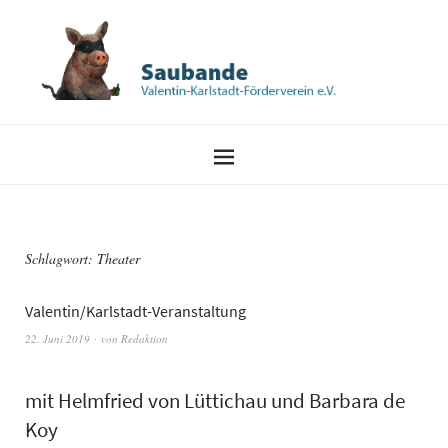
Schlagwort:
Theater
Valentin/Karlstadt-Veranstaltung
22. Juni 2019
von
Redaktion
mit Helmfried von Lüttichau und Barbara de
Koy