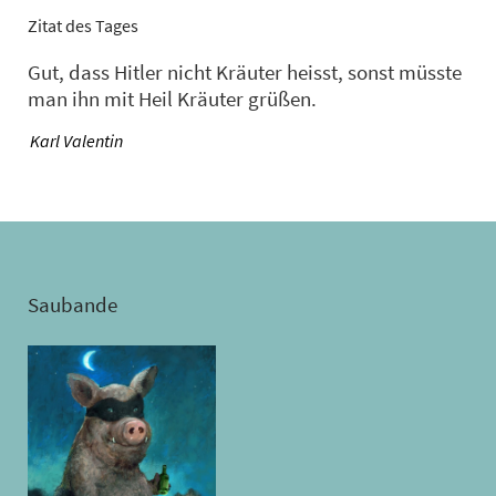
Zitat des Tages
Gut, dass Hitler nicht Kräuter heisst, sonst müsste
man ihn mit Heil Kräuter grüßen.
—
Karl Valentin
Saubande