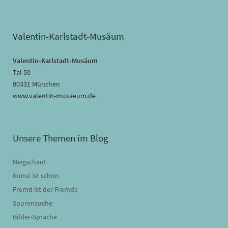
Valentin-Karlstadt-Musäum
Valentin-Karlstadt-Musäum
Tal 50
80331 München
www.valentin-musaeum.de
Unsere Themen im Blog
Neigschaut
Kunst ist schön
Fremd ist der Fremde
Spurensuche
Bilder-Sprache