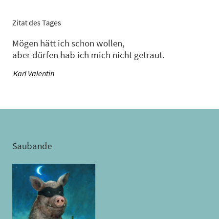
Zitat des Tages
Mögen hätt ich schon wollen,
aber dürfen hab ich mich nicht getraut.
—
Karl Valentin
Saubande