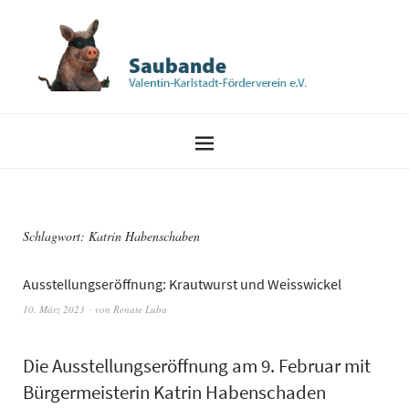
Schlagwort:
Katrin Habenschaben
Ausstellungseröffnung: Krautwurst und Weisswickel
10. März 2023
von
Renate Luba
Die Ausstellungseröffnung am 9. Februar mit
Bürgermeisterin Katrin Habenschaden