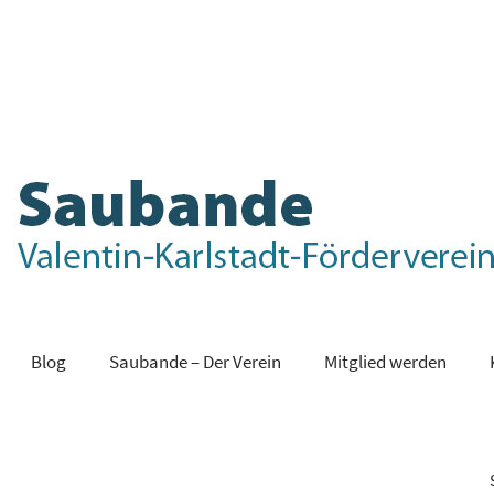
Blog
Saubande – Der Verein
Mitglied werden