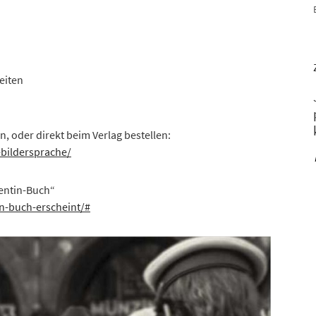
eiten
, oder direkt beim Verlag bestellen:
-bildersprache/
lentin-Buch“
n-buch-erscheint/#