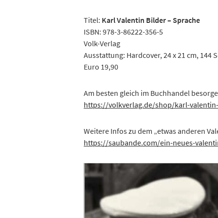
Titel:
Karl Valentin Bilder – Sprache
ISBN: 978-3-86222-356-5
Volk-Verlag
Ausstattung: Hardcover, 24 x 21 cm, 144 S
Euro 19,90
Am besten gleich im Buchhandel besorgen
https://volkverlag.de/shop/
karl
-valentin
Weitere Infos zu dem „etwas anderen Va
https://saubande.com/ein-neues-valenti