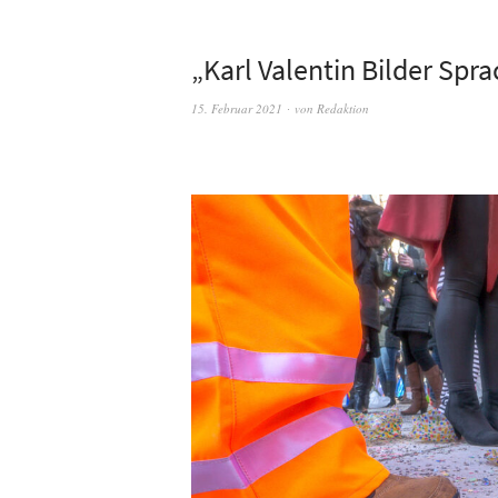
„Karl Valentin Bilder Spr
15. Februar 2021
von
Redaktion