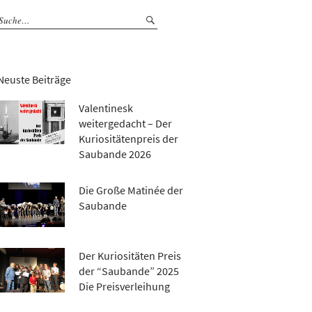
Neuste Beiträge
Valentinesk
weitergedacht – Der
Kuriositätenpreis der
Saubande 2026
Die Große Matinée der
Saubande
Der Kuriositäten Preis
der “Saubande” 2025
Die Preisverleihung