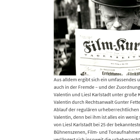
Aus alldem ergibt sich ein umfassendes u
auch in der Fremde – und der Zuordnung
Valentin und Liesl Karlstadt unter groß
Valentin durch Rechtsanwalt Gunter Fette
Ablauf der regulären urheberrechtlichen
Valentin, denn bei ihm ist alles ein wen
von Liesl Karlstadt bei 25 der bekannte
Bühnenszenen, Film- und Tonaufnahmen – 
verlängert sich insoweit die urheberrech