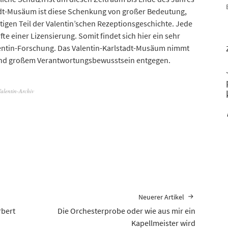
tadt-Musäum ist diese Schenkung von großer Bedeutung,
igen Teil der Valentin’schen Rezeptionsgeschichte. Jede
e einer Lizensierung. Somit findet sich hier ein sehr
lentin-Forschung. Das Valentin-Karlstadt-Musäum nimmt
und großem Verantwortungsbewusstsein entgegen.
alentin-Archiv
Neuerer Artikel
rbert
Die Orchesterprobe oder wie aus mir ein
Kapellmeister wird