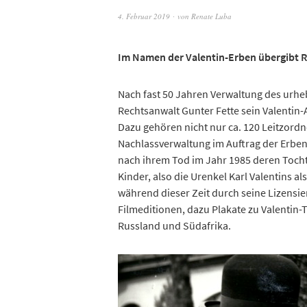
4. Februar 2019
von
Renate Luba
Im Namen der Valentin-Erben übergibt R
Nach fast 50 Jahren Verwaltung des urheb
Rechtsanwalt Gunter Fette sein Valentin
Dazu gehören nicht nur ca. 120 Leitzordne
Nachlassverwaltung im Auftrag der Erben 
nach ihrem Tod im Jahr 1985 deren Tochte
Kinder, also die Urenkel Karl Valentins al
während dieser Zeit durch seine Lizensi
Filmeditionen, dazu Plakate zu Valentin
Russland und Südafrika.