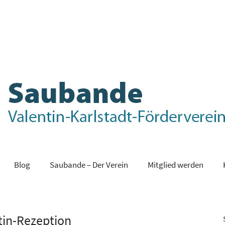
Blog
Saubande – Der Verein
Mitglied werden
tin-Rezeption