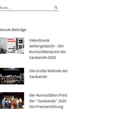
Neuste Beiträge
Valentinesk
weitergedacht – Der
Kuriositätenpreis der
Saubande 2026
Die Große Matinée der
Saubande
Der Kuriositäten Preis
der “Saubande” 2025
Die Preisverleihung