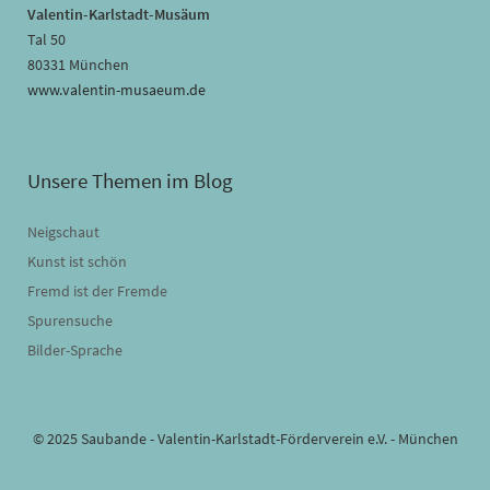
Valentin-Karlstadt-Musäum
Tal 50
80331 München
www.valentin-musaeum.de
Unsere Themen im Blog
Neigschaut
Kunst ist schön
Fremd ist der Fremde
Spurensuche
Bilder-Sprache
© 2025 Saubande - Valentin-Karlstadt-Förderverein e.V. - München