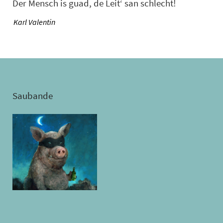
Der Mensch is guad, de Leit‘ san schlecht!
—
Karl Valentin
Saubande