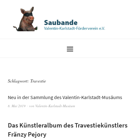
Schlagwort:
Travestie
Neu in der Sammlung des Valentin-Karlstadt-Musäums
8. Mai 2019
von
Valentin-Karlstadt-Musäum
Das Künstleralbum des Travestiekünstlers
Fränzy Pejory