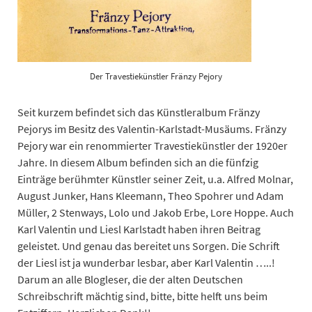
Der Travestiekünstler Fränzy Pejory
Seit kurzem befindet sich das Künstleralbum Fränzy
Pejorys im Besitz des Valentin-Karlstadt-Musäums. Fränzy
Pejory war ein renommierter Travestiekünstler der 1920er
Jahre. In diesem Album befinden sich an die fünfzig
Einträge berühmter Künstler seiner Zeit, u.a. Alfred Molnar,
August Junker, Hans Kleemann, Theo Spohrer und Adam
Müller, 2 Stenways, Lolo und Jakob Erbe, Lore Hoppe. Auch
Karl Valentin und Liesl Karlstadt haben ihren Beitrag
geleistet. Und genau das bereitet uns Sorgen. Die Schrift
der Liesl ist ja wunderbar lesbar, aber Karl Valentin …..!
Darum an alle Blogleser, die der alten Deutschen
Schreibschrift mächtig sind, bitte, bitte helft uns beim