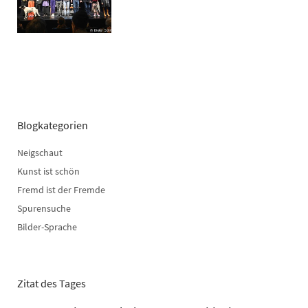
Blogkategorien
Neigschaut
Kunst ist schön
Fremd ist der Fremde
Spurensuche
Bilder-Sprache
Zitat des Tages