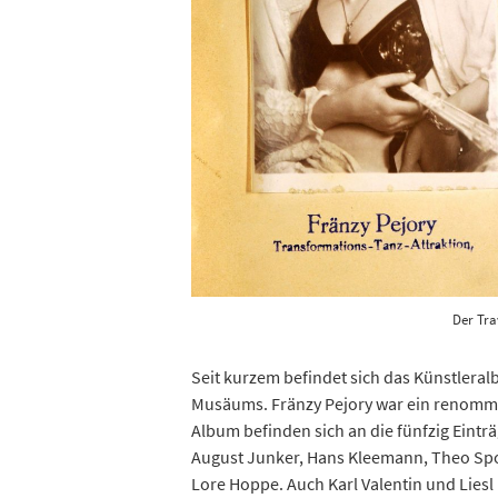
Der Tra
Seit kurzem befindet sich das Künstleral
Musäums. Fränzy Pejory war ein renommie
Album befinden sich an die fünfzig Einträ
August Junker, Hans Kleemann, Theo Spo
Lore Hoppe. Auch Karl Valentin und Liesl 