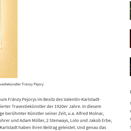
vestiekünstler Fränzy Pejory
bum Fränzy Pejorys im Besitz des Valentin-Karlstadt-
rter Travestiekünstler der 1920er Jahre. In diesem
ge berühmter Künstler seiner Zeit, u.a. Alfred Molnar,
hrer und Adam Müller, 2 Stenways, Lolo und Jakob Erbe,
Karlstadt haben ihren Beitrag geleistet. Und genau das