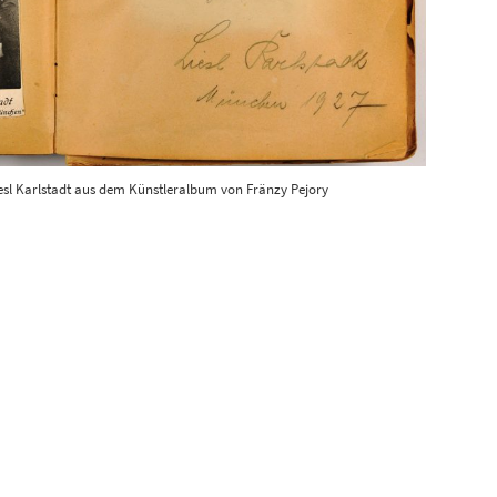
esl Karlstadt aus dem Künstleralbum von Fränzy Pejory