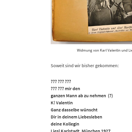
Widmung von Karl Valentin und Li
Soweit sind wir bisher gekommen:
??? ??? ???
??? ??? mir den
ganzen Mann ab zu nehmen (?)
K! Valentin
Ganz dasselbe wünscht
Dir in deinem Liebesleben
deine Kollegin
Liesl Karlstadt, München 1927