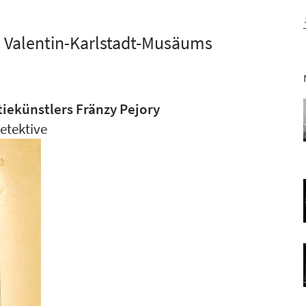
 Valentin-Karlstadt-Musäums
iekünstlers Fränzy Pejory
detektive