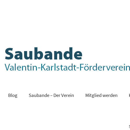
Blog
Saubande – Der Verein
Mitglied werden