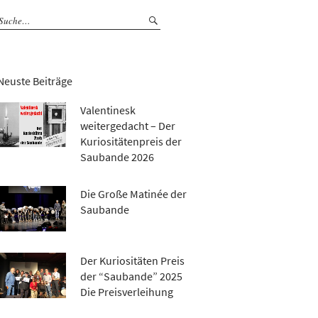
Neuste Beiträge
Valentinesk
weitergedacht – Der
Kuriositätenpreis der
Saubande 2026
Die Große Matinée der
Saubande
Der Kuriositäten Preis
der “Saubande” 2025
Die Preisverleihung