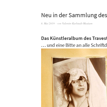
Neu in der Sammlung des
8. Mai 2019
von
Valentin-Karlstadt-Musäum
Das Künstleralbum des Travest
… und eine Bitte an alle Schrift