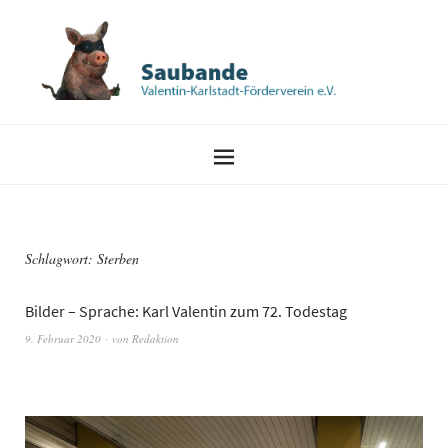
Schlagwort:
Sterben
Bilder – Sprache: Karl Valentin zum 72. Todestag
9. Februar 2020
von
Redaktion