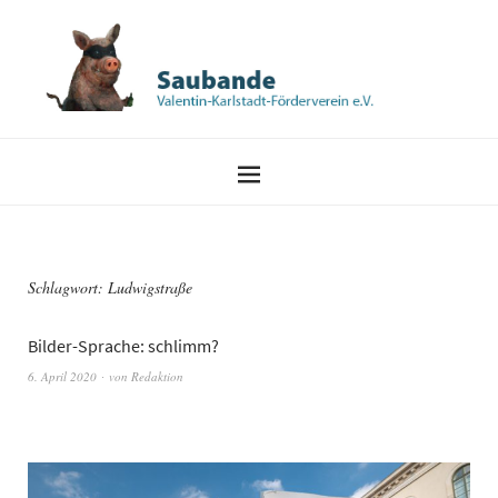
Schlagwort:
Ludwigstraße
Bilder-Sprache: schlimm?
6. April 2020
von
Redaktion