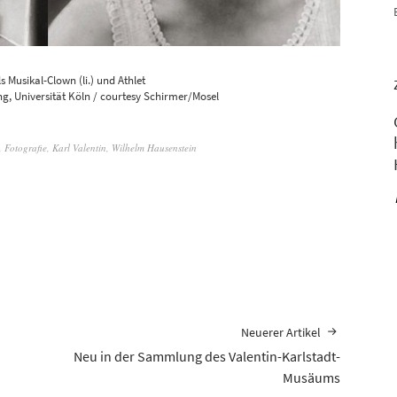
ls Musikal-Clown (li.) und Athlet
, Universität Köln / courtesy Schirmer/Mosel
,
Fotografie
,
Karl Valentin
,
Wilhelm Hausenstein
Neuerer Artikel
Neu in der Sammlung des Valentin-Karlstadt-
Musäums