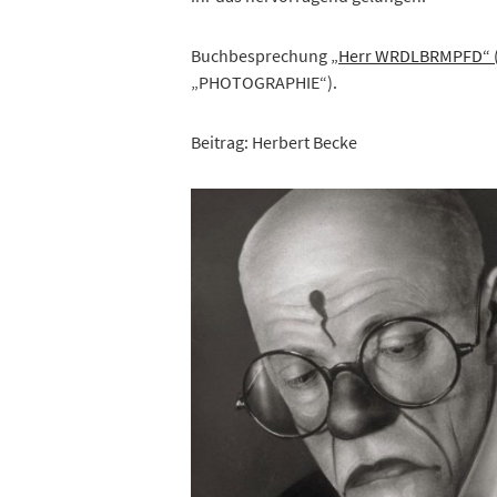
Buchbesprechung
„Herr WRDLBRMPFD“ 
„PHOTOGRAPHIE“).
Beitrag: Herbert Becke