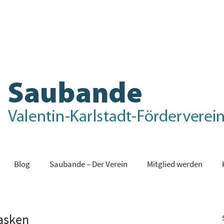
Blog
Saubande – Der Verein
Mitglied werden
Masken