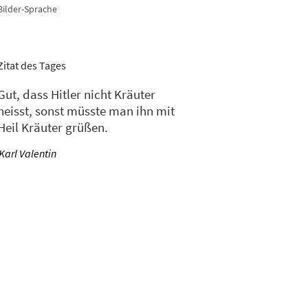
Bilder-Sprache
Zitat des Tages
Gut, dass Hitler nicht Kräuter
heisst, sonst müsste man ihn mit
Heil Kräuter grüßen.
—
Karl Valentin