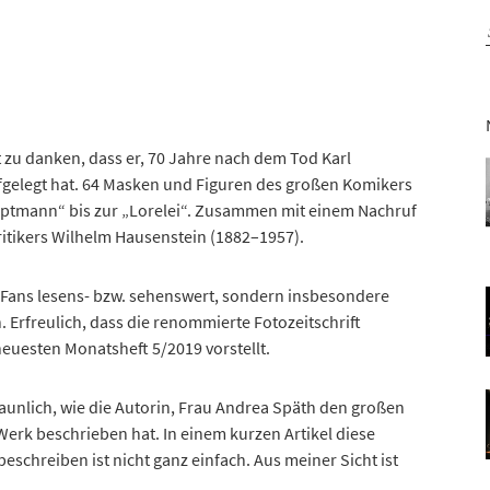
zu danken, dass er, 70 Jahre nach dem Tod Karl
ufgelegt hat. 64 Masken und Figuren des großen Komikers
ptmann“ bis zur „Lorelei“. Zusammen mit einem Nachruf
itikers Wilhelm Hausenstein (1882–1957).
in-Fans lesens- bzw. sehenswert, sondern insbesondere
 Erfreulich, dass die renommierte Fotozeitschrift
euesten Monatsheft 5/2019 vorstellt.
staunlich, wie die Autorin, Frau Andrea Späth den großen
rk beschrieben hat. In einem kurzen Artikel diese
 beschreiben ist nicht ganz einfach. Aus meiner Sicht ist