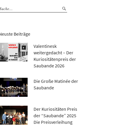
Neuste Beiträge
Valentinesk
weitergedacht – Der
Kuriositätenpreis der
Saubande 2026
Die Große Matinée der
Saubande
Der Kuriositäten Preis
der “Saubande” 2025
Die Preisverleihung