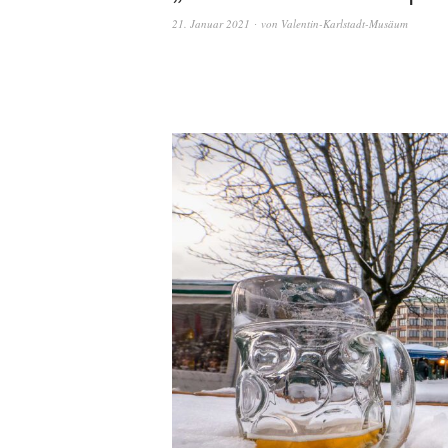
21. Januar 2021
von
Valentin-Karlstadt-Musäum