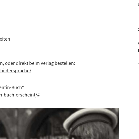
eiten
, oder direkt beim Verlag bestellen:
-bildersprache/
lentin-Buch“
n-buch-erscheint/#