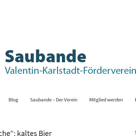
Blog
Saubande – Der Verein
Mitglied werden
che“: kaltes Bier