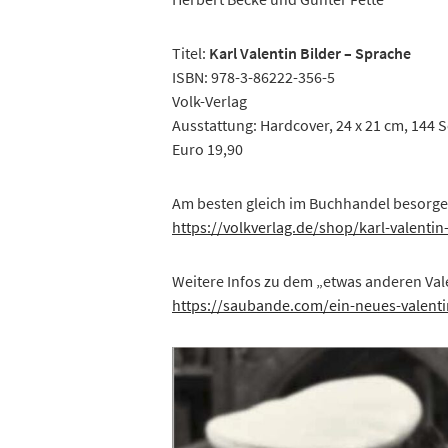
Titel:
Karl Valentin Bilder – Sprache
ISBN: 978-3-86222-356-5
Volk-Verlag
Ausstattung: Hardcover, 24 x 21 cm, 144 S
Euro 19,90
Am besten gleich im Buchhandel besorgen
https://volkverlag.de/shop/
karl
-valentin
Weitere Infos zu dem „etwas anderen Va
https://saubande.com/ein-neues-valenti