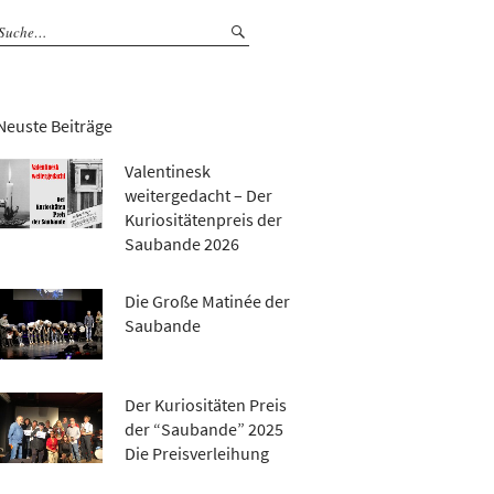
Neuste Beiträge
Valentinesk
weitergedacht – Der
Kuriositätenpreis der
Saubande 2026
Die Große Matinée der
Saubande
Der Kuriositäten Preis
der “Saubande” 2025
Die Preisverleihung