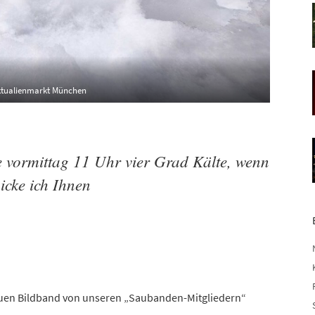
ktualienmarkt München
 vormittag 11 Uhr vier Grad Kälte, wenn
hicke ich Ihnen
euen Bildband von unseren „Saubanden-Mitgliedern“