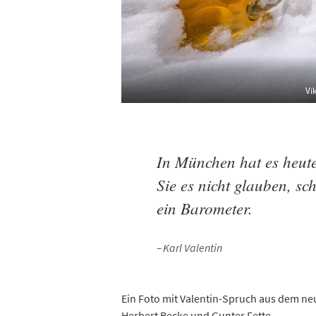
Vi
In München hat es heute
Sie es nicht glauben, sc
ein Barometer.
Karl Valentin
Ein Foto mit Valentin-Spruch aus dem n
Herbert Becke und Gunter Fette