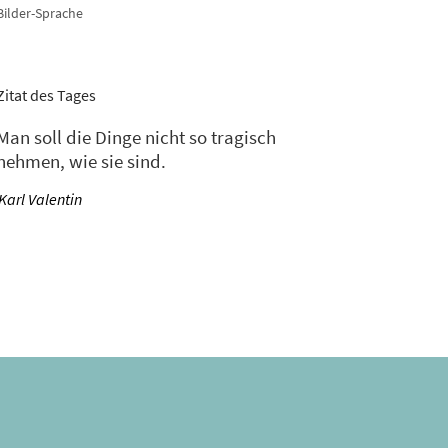
Bilder-Sprache
Zitat des Tages
Man soll die Dinge nicht so tragisch
nehmen, wie sie sind.
—
Karl Valentin