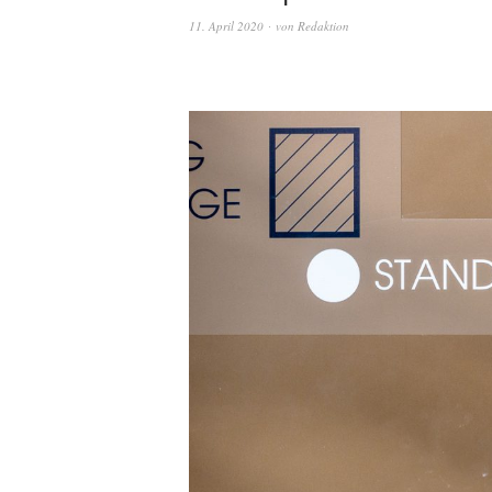
11. April 2020
von
Redaktion