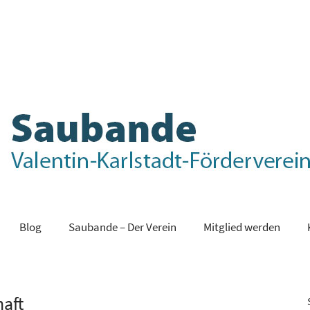
Blog
Saubande – Der Verein
Mitglied werden
haft