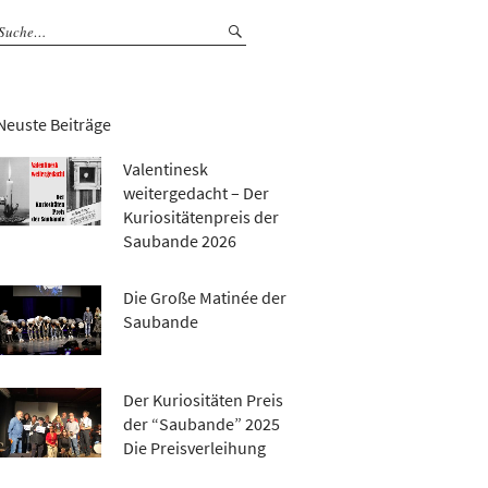
Neuste Beiträge
Valentinesk
weitergedacht – Der
Kuriositätenpreis der
Saubande 2026
Die Große Matinée der
Saubande
Der Kuriositäten Preis
der “Saubande” 2025
Die Preisverleihung