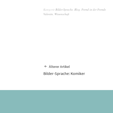
Kategorie
Bilder-Sprache
,
Blog
,
Fremd ist der Fremde
Valentin
,
Wissenschaft
Älterer Artikel
Bilder-Sprache: Komiker