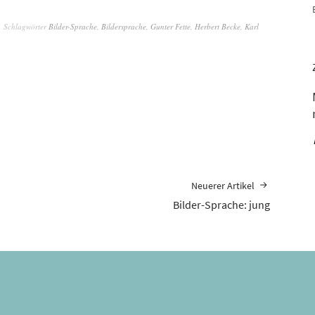
Schlagwörter
Bilder-Sprache
,
Bildersprache
,
Gunter Fette
,
Herbert Becke
,
Karl
Neuerer Artikel
Bilder-Sprache: jung