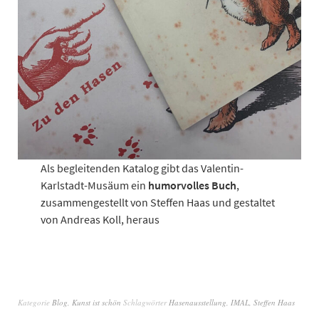
Als begleitenden Katalog gibt das Valentin-
Karlstadt-Musäum ein
humorvolles Buch
,
zusammengestellt von Steffen Haas und gestaltet
von Andreas Koll, heraus
Kategorie
Blog
,
Kunst ist schön
Schlagwörter
Hasenausstellung
,
IMAL
,
Steffen Haas