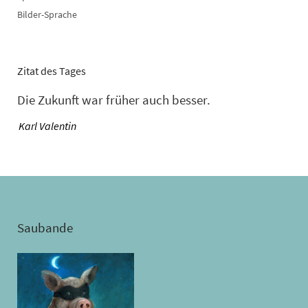
Bilder-Sprache
Zitat des Tages
Die Zukunft war früher auch besser.
—
Karl Valentin
Saubande