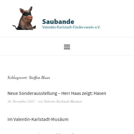
Schlagwort:
Steffen Haas
Neue Sonderausstellung – Herr Haas zeigt: Hasen
30. November 2021
von
Valentin-Karlstadt-Musäum
im Valentin-Karlstadt-Musäum