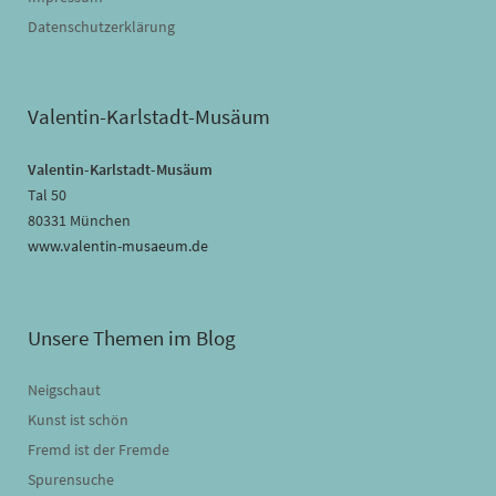
Datenschutzerklärung
Valentin-Karlstadt-Musäum
Valentin-Karlstadt-Musäum
Tal 50
80331 München
www.valentin-musaeum.de
Unsere Themen im Blog
Neigschaut
Kunst ist schön
Fremd ist der Fremde
Spurensuche